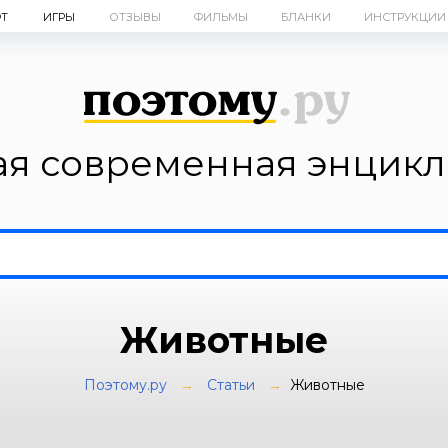
Т
ИГРЫ
ОТЗЫВЫ
ФИЛЬМЫ
БЛАНКИ
ИНСТРУКЦИИ
я современная энцик
Животные
Поэтому.ру
→
Статьи
→
Животные