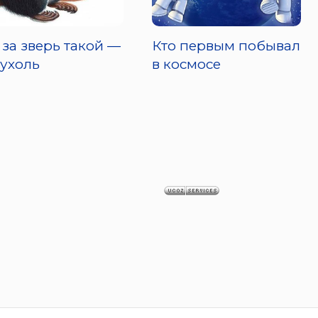
 за зверь такой —
Кто первым побывал
ухоль
в космосе