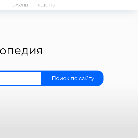
ПЕРСОНЫ
РЕЦЕПТЫ
лопедия