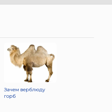
Зачем верблюду
горб