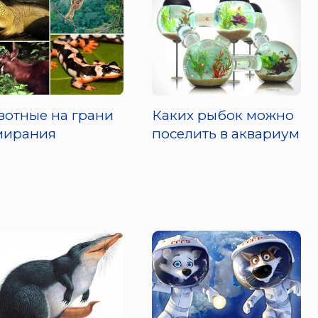
отные на грани
Каких рыбок можно
мирания
поселить в аквариум