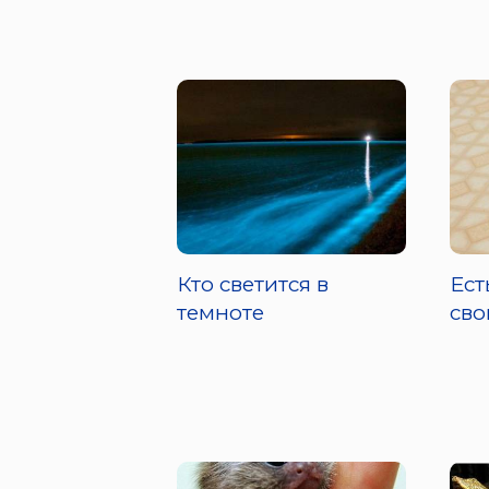
Кто светится в
Ест
темноте
сво