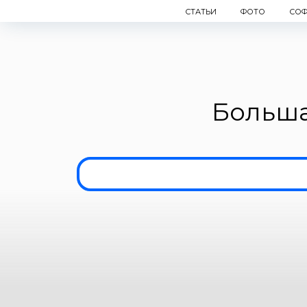
СТАТЬИ
ФОТО
СОФ
Больша