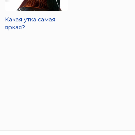
Какая утка самая
яркая?