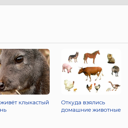
 живёт клыкастый
Откуда взялись
нь
домашние животные