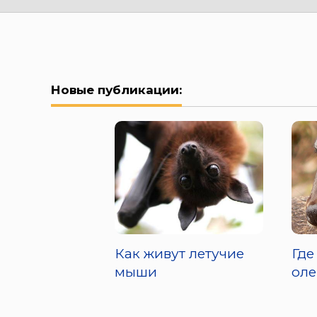
Новые публикации:
Как живут летучие
Где
мыши
оле