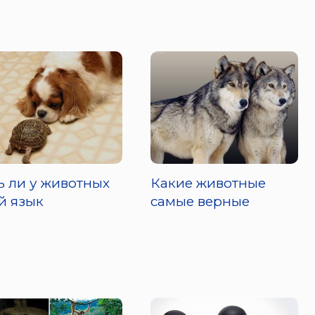
ь ли у животных
Какие животные
й язык
самые верные