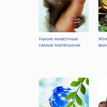
Какие животные
Жив
самые маленькие
вы